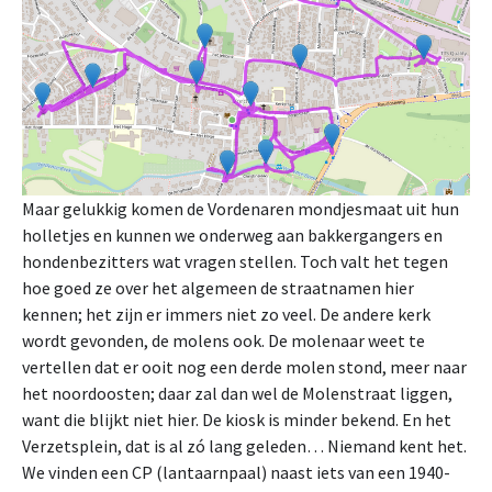
Maar gelukkig komen de Vordenaren mondjesmaat uit hun
holletjes en kunnen we onderweg aan bakkergangers en
hondenbezitters wat vragen stellen. Toch valt het tegen
hoe goed ze over het algemeen de straatnamen hier
kennen; het zijn er immers niet zo veel. De andere kerk
wordt gevonden, de molens ook. De molenaar weet te
vertellen dat er ooit nog een derde molen stond, meer naar
het noordoosten; daar zal dan wel de Molenstraat liggen,
want die blijkt niet hier. De kiosk is minder bekend. En het
Verzetsplein, dat is al zó lang geleden… Niemand kent het.
We vinden een CP (lantaarnpaal) naast iets van een 1940-