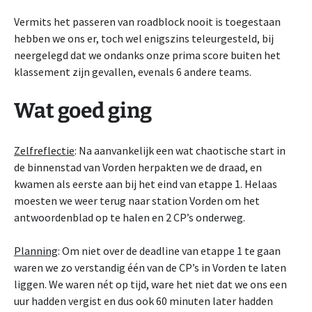
Vermits het passeren van roadblock nooit is toegestaan
hebben we ons er, toch wel enigszins teleurgesteld, bij
neergelegd dat we ondanks onze prima score buiten het
klassement zijn gevallen, evenals 6 andere teams.
Wat goed ging
Zelfreflectie
: Na aanvankelijk een wat chaotische start in
de binnenstad van Vorden herpakten we de draad, en
kwamen als eerste aan bij het eind van etappe 1. Helaas
moesten we weer terug naar station Vorden om het
antwoordenblad op te halen en 2 CP’s onderweg.
Planning
: Om niet over de deadline van etappe 1 te gaan
waren we zo verstandig één van de CP’s in Vorden te laten
liggen. We waren nét op tijd, ware het niet dat we ons een
uur hadden vergist en dus ook 60 minuten later hadden