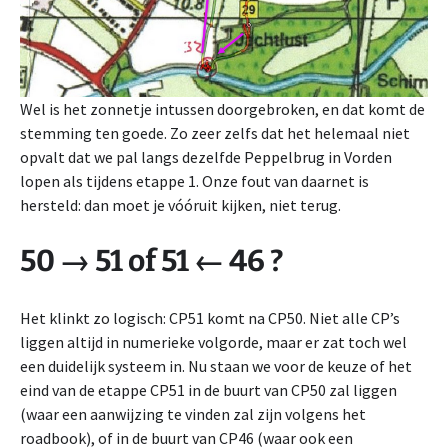
Wel is het zonnetje intussen doorgebroken, en dat komt de
stemming ten goede. Zo zeer zelfs dat het helemaal niet
opvalt dat we pal langs dezelfde Peppelbrug in Vorden
lopen als tijdens etappe 1. Onze fout van daarnet is
hersteld: dan moet je vóóruit kijken, niet terug.
50 → 51 of 51 ← 46 ?
Het klinkt zo logisch: CP51 komt na CP50. Niet alle CP’s
liggen altijd in numerieke volgorde, maar er zat toch wel
een duidelijk systeem in. Nu staan we voor de keuze of het
eind van de etappe CP51 in de buurt van CP50 zal liggen
(waar een aanwijzing te vinden zal zijn volgens het
roadbook), of in de buurt van CP46 (waar ook een