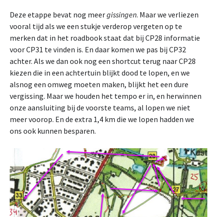
Deze etappe bevat nog meer
gissingen
. Maar we verliezen
vooral tijd als we een stukje verderop vergeten op te
merken dat in het roadbook staat dat bij CP28 informatie
voor CP31 te vinden is. En daar komen we pas bij CP32
achter. Als we dan ook nog een shortcut terug naar CP28
kiezen die in een achtertuin blijkt dood te lopen, en we
alsnog een omweg moeten maken, blijkt het een dure
vergissing. Maar we houden het tempo er in, en herwinnen
onze aansluiting bij de voorste teams, al lopen we niet
meer voorop. En de extra 1,4 km die we lopen hadden we
ons ook kunnen besparen.