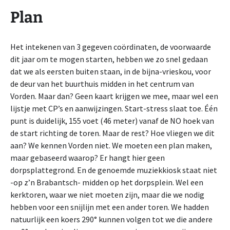
Plan
Het intekenen van 3 gegeven coördinaten, de voorwaarde
dit jaar om te mogen starten, hebben we zo snel gedaan
dat we als eersten buiten staan, in de bijna-vrieskou, voor
de deur van het buurthuis midden in het centrum van
Vorden. Maar dan? Geen kaart krijgen we mee, maar wel een
lijstje met CP’s en aanwijzingen. Start-stress slaat toe. Één
punt is duidelijk, 155 voet (46 meter) vanaf de NO hoek van
de start richting de toren. Maar de rest? Hoe vliegen we dit
aan? We kennen Vorden niet. We moeten een plan maken,
maar gebaseerd waarop? Er hangt hier geen
dorpsplattegrond. En de genoemde muziekkiosk staat niet
-op z’n Brabantsch- midden op het dorpsplein. Wel een
kerktoren, waar we niet moeten zijn, maar die we nodig
hebben voor een snijlijn met een ander toren. We hadden
natuurlijk een koers 290° kunnen volgen tot we die andere