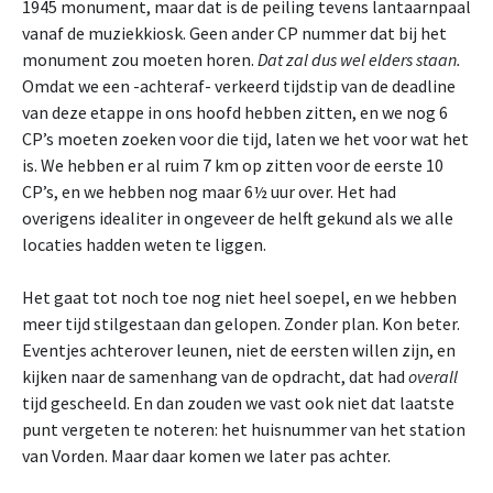
1945 monument, maar dat is de peiling tevens lantaarnpaal
vanaf de muziekkiosk. Geen ander CP nummer dat bij het
monument zou moeten horen.
Dat zal dus wel elders staan.
Omdat we een -achteraf- verkeerd tijdstip van de deadline
van deze etappe in ons hoofd hebben zitten, en we nog 6
CP’s moeten zoeken voor die tijd, laten we het voor wat het
is. We hebben er al ruim 7 km op zitten voor de eerste 10
CP’s, en we hebben nog maar 6½ uur over. Het had
overigens idealiter in ongeveer de helft gekund als we alle
locaties hadden weten te liggen.
Het gaat tot noch toe nog niet heel soepel, en we hebben
meer tijd stilgestaan dan gelopen. Zonder plan. Kon beter.
Eventjes achterover leunen, niet de eersten willen zijn, en
kijken naar de samenhang van de opdracht, dat had
overall
tijd gescheeld. En dan zouden we vast ook niet dat laatste
punt vergeten te noteren: het huisnummer van het station
van Vorden. Maar daar komen we later pas achter.