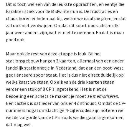
Dit is toch wel een van de leukste opdrachten, en eentje die
karakteristiek voor de Midwinterrun is. De frustraties en
chaos horen er helemaal bij, weten we na al die jaren, en dat
zal ook niet verdwijnen. Omdat dit soort opdrachten elk
jaar weer anders zijn, valt er niet te oefenen. En dat is maar
goed ook.
Maar ook de rest van deze etappe is leuk. Bij het
stationsgebouw hangen 3 kaarten, allemaal van een ander
landelijk stationnetje in Nederland, dat aan een oost-west
georiënteerd spoor staat. Het is dus niet direct duidelijk op
welke kaart we staan. Op elk van de drie kaarten staan
verder een stuk of 8 CP’s ingetekend. Het is niet de
bedoeling een schets te maken; je moet ze
memoriseren
.
Een tactiek is dat ieder van ons er 4 onthoudt. Omdat de CP-
nummers nogal omslachtige 4-cijfercodes zijn noteren we
wel de volgorde van de CP’s zoals we die gaan tegenkomen;
dat mag wel.