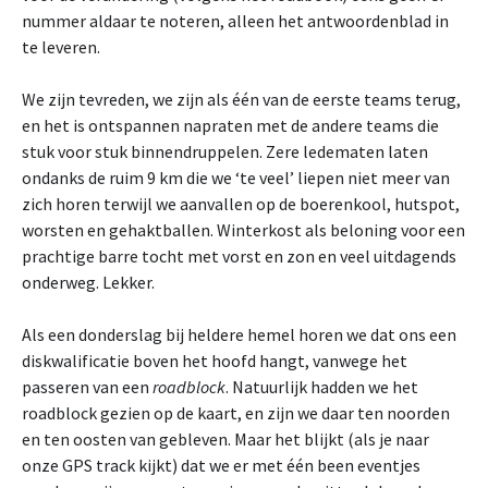
nummer aldaar te noteren, alleen het antwoordenblad in
te leveren.
We zijn tevreden, we zijn als één van de eerste teams terug,
en het is ontspannen napraten met de andere teams die
stuk voor stuk binnendruppelen. Zere ledematen laten
ondanks de ruim 9 km die we ‘te veel’ liepen niet meer van
zich horen terwijl we aanvallen op de boerenkool, hutspot,
worsten en gehaktballen. Winterkost als beloning voor een
prachtige barre tocht met vorst en zon en veel uitdagends
onderweg. Lekker.
Als een donderslag bij heldere hemel horen we dat ons een
diskwalificatie boven het hoofd hangt, vanwege het
passeren van een
roadblock
. Natuurlijk hadden we het
roadblock gezien op de kaart, en zijn we daar ten noorden
en ten oosten van gebleven. Maar het blijkt (als je naar
onze GPS track kijkt) dat we er met één been eventjes