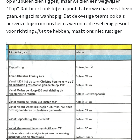
op 9° zouden zien liggen, maar we zien een wegwijzer
“Top”. Dat hoort ook bij een punt. Laten we daar eerst heen
gaan, enigszins wanhopig. Dat de overige teams ook als
nerveuze bijen om ons heen zwermen, die wel enig gevoel
voor richting
lijken
te hebben, maakt ons niet rustiger.