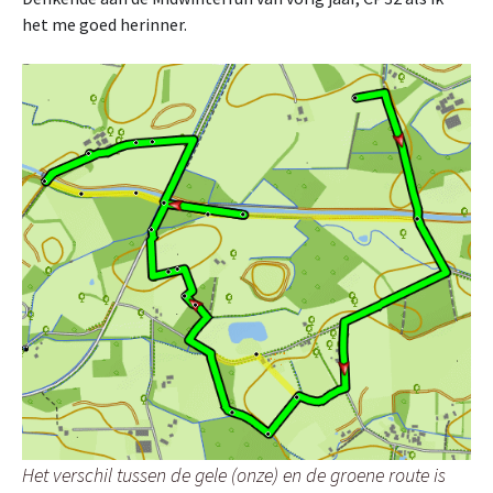
het me goed herinner.
Het verschil tussen de gele (onze) en de groene route is