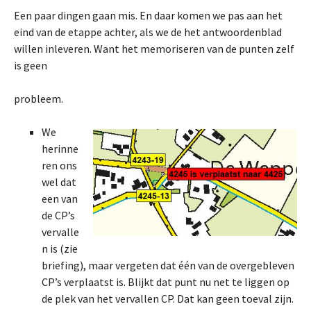
Een paar dingen gaan mis. En daar komen we pas aan het
eind van de etappe achter, als we de het antwoordenblad
willen inleveren. Want het memoriseren van de punten zelf
is geen
probleem.
We
herinne
ren ons
wel dat
een van
de CP’s
vervalle
n is (zie
briefing), maar vergeten dat één van de overgebleven
CP’s verplaatst is. Blijkt dat punt nu net te liggen op
de plek van het vervallen CP. Dat kan geen toeval zijn.