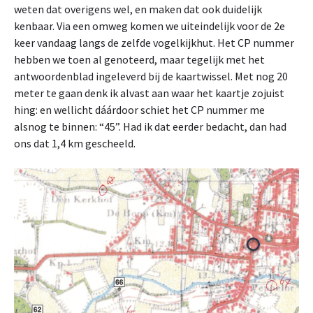
weten dat overigens wel, en maken dat ook duidelijk
kenbaar. Via een omweg komen we uiteindelijk voor de 2e
keer vandaag langs de zelfde vogelkijkhut. Het CP nummer
hebben we toen al genoteerd, maar tegelijk met het
antwoordenblad ingeleverd bij de kaartwissel. Met nog 20
meter te gaan denk ik alvast aan waar het kaartje zojuist
hing: en wellicht dáárdoor schiet het CP nummer me
alsnog te binnen: “45”. Had ik dat eerder bedacht, dan had
ons dat 1,4 km gescheeld.