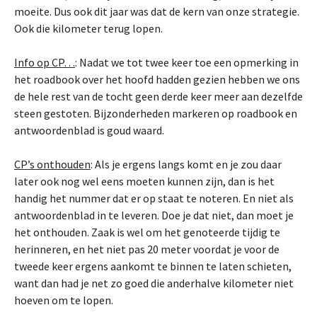
moeite. Dus ook dit jaar was dat de kern van onze strategie.
Ook die kilometer terug lopen.
Info op CP…
: Nadat we tot twee keer toe een opmerking in
het roadbook over het hoofd hadden gezien hebben we ons
de hele rest van de tocht geen derde keer meer aan dezelfde
steen gestoten. Bijzonderheden markeren op roadbook en
antwoordenblad is goud waard.
CP’s onthouden
: Als je ergens langs komt en je zou daar
later ook nog wel eens moeten kunnen zijn, dan is het
handig het nummer dat er op staat te noteren. En niet als
antwoordenblad in te leveren. Doe je dat niet, dan moet je
het onthouden. Zaak is wel om het genoteerde tijdig te
herinneren, en het niet pas 20 meter voordat je voor de
tweede keer ergens aankomt te binnen te laten schieten,
want dan had je net zo goed die anderhalve kilometer niet
hoeven om te lopen.