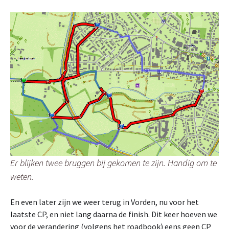
Er blijken twee bruggen bij gekomen te zijn. Handig om te
weten.
En even later zijn we weer terug in Vorden, nu voor het
laatste CP, en niet lang daarna de finish. Dit keer hoeven we
voor de verandering (volgens het roadbook) eens geen CP