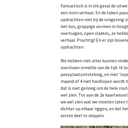
Fantastisch is in elk geval de uitw
een mini-verhaal. En de taken pass
opdrachten niet bij de omgeving z
het bos, grappige vormen in hoogt
voertuigen, open vlaktes, ze heb
verhaal. Prachtig! En er zijn bove
opdrachten.
We hebben niet alles kunnen vinde
overslaan omwille van de tijd. Ik l
peesplaatontsteking, en met ‘lopen’
maand of 4 niet hardlopen wordt 
dat is niet genoeg om de hele rout
wel zien. Tot aan de 2e kaartwisse
we wel zien wat we moeten laten li
dichter op elkaar liggen, en dat h
eerste deel te skippen.