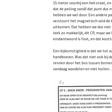
15 meter voorbij een hek staat, en
dat de peiling vanáf dat punt dus
hebben we wel door. Een andere pei
verstoort het magnetisch veld de
uitkomen. Dat hebben we dus niet i
leek zo makkelijk, dit CP, maar w
eindantwoord is fout, en dat kost
Een bijkomstigheid is dat we tot 
handboeien. Was dat niet ook bij 
rennen door het bos tussen bomen 
vandaag wandelen en niet hollen