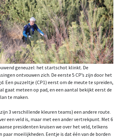
ouwend geneuzel: het startschot klinkt. De
ingen ontvouwen zich. De eerste 5 CP’s zijn door het
. Een puzzeltje (CP1) eerst om de meute te spreiden,
al gaat meteen op pad, en een aantal bekijkt eerst de
lan te maken.
 zijn 3 verschillende kleuren teams) een andere route.
over een veld is, maar met een ander vertrekpunt. Met 6
anse presidenten kruisen we over het veld, telkens
en paar moeilijkheden. Eentje is dat één van de borden