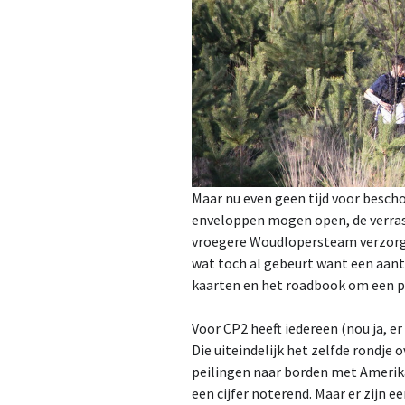
Maar nu even geen tijd voor besch
enveloppen mogen open, de verrass
vroegere Woudlopersteam verzorgd
wat toch al gebeurt want een aant
kaarten en het roadbook om een p
Voor CP2 heeft iedereen (nou ja, er
Die uiteindelijk het zelfde rondje 
peilingen naar borden met Amerika
een cijfer noterend. Maar er zijn e