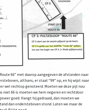
 “Route 66” met daarop aangegeven de afstanden naar
rsteboven, althans, er staat “99” op, en hij wijst naar
eer wel rechtop genoteerd. Moeten we deze pijl nou
dus niet 66 is moeten we hem negeren en rechtdoor
geveer goed. Hangt hij gedraaid, dan moeten we
fstand dan ondersteboven stond. Laten we maar de
af. Blijkt goed.