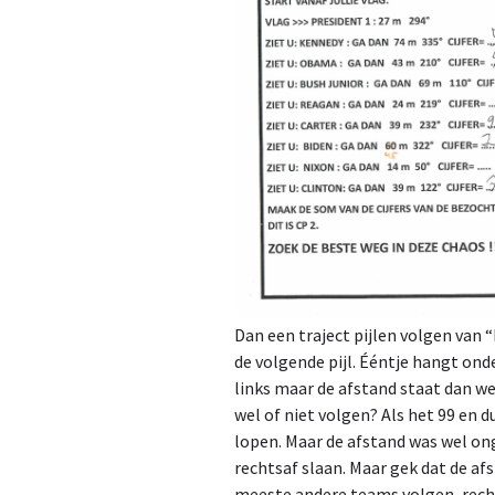
Dan een traject pijlen volgen van
de volgende pijl. Ééntje hangt onde
links maar de afstand staat dan w
wel of niet volgen? Als het 99 en 
lopen. Maar de afstand was wel on
rechtsaf slaan. Maar gek dat de a
meeste andere teams volgen, rechts