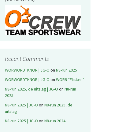
Recent Comments
WORWORDTKNOR | JG-O
on
N8-run 2025
WORWORDTKNOR | JG-O
on
WOR9 “Flikken”
N8-run 2025, de uitslag | JG-O
on
N8-run
2025
N8-run 2025 | JG-O
on
N8-run 2025, de
uitslag
N8-run 2025 | JG-O
on
N8-run 2024