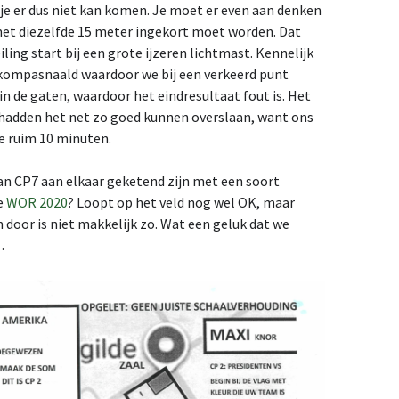
 je er dus niet kan komen. Je moet er even aan denken
 met diezelfde 15 meter ingekort moet worden. Dat
ling start bij een grote ijzeren lichtmast. Kennelijk
 kompasnaald waardoor we bij een verkeerd punt
n de gaten, waardoor het eindresultaat fout is. Het
e hadden het net zo goed kunnen overslaan, want ons
te ruim 10 minuten.
aan CP7 aan elkaar geketend zijn met een soort
de
WOR 2020
? Loopt op het veld nog wel OK, maar
door is niet makkelijk zo. Wat een geluk dat we
…