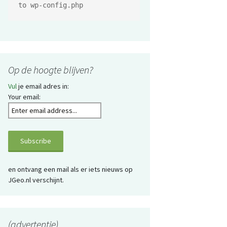
to wp-config.php
Op de hoogte blijven?
Vul
je email adres in:
Your email:
en ontvang een mail als er iets nieuws op
JGeo.nl verschijnt.
(advertentie)