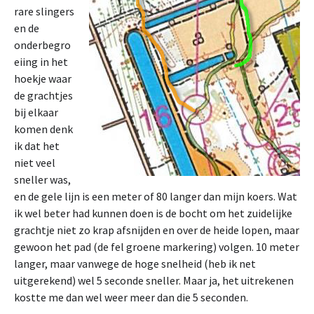
rare slingers
en de
onderbegro
eiing in het
hoekje waar
de grachtjes
bij elkaar
komen denk
ik dat het
niet veel
sneller was,
en de gele lijn is een meter of 80 langer dan mijn koers. Wat
ik wel beter had kunnen doen is de bocht om het zuidelijke
grachtje niet zo krap afsnijden en over de heide lopen, maar
gewoon het pad (de fel groene markering) volgen. 10 meter
langer, maar vanwege de hoge snelheid (heb ik net
uitgerekend) wel 5 seconde sneller. Maar ja, het uitrekenen
kostte me dan wel weer meer dan die 5 seconden.