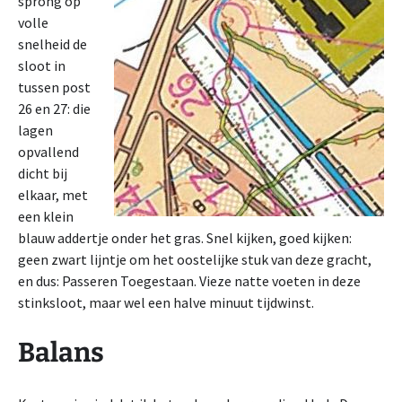
sprong op
volle
snelheid de
sloot in
tussen post
26 en 27: die
lagen
opvallend
dicht bij
elkaar, met
een klein
blauw addertje onder het gras. Snel kijken, goed kijken:
geen zwart lijntje om het oostelijke stuk van deze gracht,
en dus: Passeren Toegestaan. Vieze natte voeten in deze
stinksloot, maar wel een halve minuut tijdwinst.
Balans