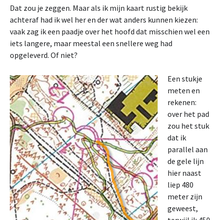
Dat zou je zeggen. Maar als ik mijn kaart rustig bekijk
achteraf had ik wel her en der wat anders kunnen kiezen:
vaak zag ik een paadje over het hoofd dat misschien wel een
iets langere, maar meestal een snellere weg had
opgeleverd. Of niet?
Een stukje
meten en
rekenen:
over het pad
zou het stuk
dat ik
parallel aan
de gele lijn
hier naast
liep 480
meter zijn
geweest,