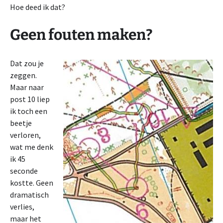
Hoe deed ik dat?
Geen fouten maken?
Dat zou je
zeggen.
Maar naar
post 10 liep
ik toch een
beetje
verloren,
wat me denk
ik 45
seconde
kostte. Geen
dramatisch
verlies,
maar het