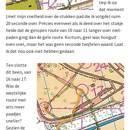
liep ik op
dat moment
(met mijn snelheid over de stukken pad die ik volgde) ruim
20 seconde over. Precies evenveel als ik deed over het stukje
heide dat de gelopen route van 10 naar 11 langer over niet-
paden ging dan de gele route. Kortom, geel was hooguit
even snel, maar het was geen seconde twijfelen waard. Laat
ik dat nou ook niet hebben gedaan.
Ten slotte
dit been, van
16 naar 17:
Was de
westelijke
route met
iets meer
paadjes
sneller?
Gezien de