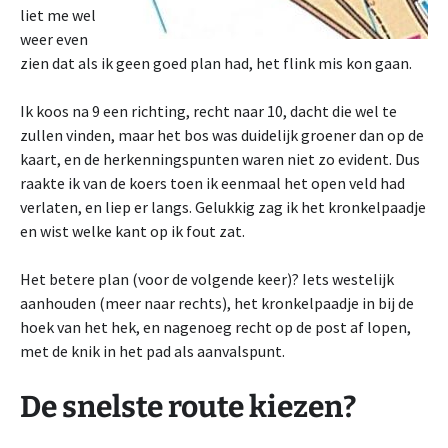
liet me wel
weer even
zien dat als ik geen goed plan had, het flink mis kon gaan.
Ik koos na 9 een richting, recht naar 10, dacht die wel te
zullen vinden, maar het bos was duidelijk groener dan op de
kaart, en de herkenningspunten waren niet zo evident. Dus
raakte ik van de koers toen ik eenmaal het open veld had
verlaten, en liep er langs. Gelukkig zag ik het kronkelpaadje
en wist welke kant op ik fout zat.
Het betere plan (voor de volgende keer)? Iets westelijk
aanhouden (meer naar rechts), het kronkelpaadje in bij de
hoek van het hek, en nagenoeg recht op de post af lopen,
met de knik in het pad als aanvalspunt.
De snelste route kiezen?