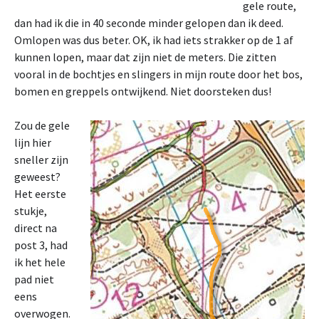
gele route,
dan had ik die in 40 seconde minder gelopen dan ik deed.
Omlopen was dus beter. OK, ik had iets strakker op de 1 af
kunnen lopen, maar dat zijn niet de meters. Die zitten
vooral in de bochtjes en slingers in mijn route door het bos,
bomen en greppels ontwijkend. Niet doorsteken dus!
Zou de gele
lijn hier
sneller zijn
geweest?
Het eerste
stukje,
direct na
post 3, had
ik het hele
pad niet
eens
overwogen.