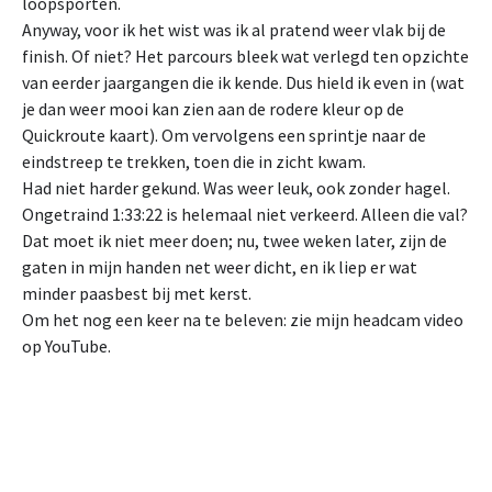
loopsporten.
Anyway, voor ik het wist was ik al pratend weer vlak bij de
finish. Of niet? Het parcours bleek wat verlegd ten opzichte
van eerder jaargangen die ik kende. Dus hield ik even in (wat
je dan weer mooi kan zien aan de rodere kleur op de
Quickroute kaart). Om vervolgens een sprintje naar de
eindstreep te trekken, toen die in zicht kwam.
Had niet harder gekund. Was weer leuk, ook zonder hagel.
Ongetraind 1:33:22 is helemaal niet verkeerd. Alleen die val?
Dat moet ik niet meer doen; nu, twee weken later, zijn de
gaten in mijn handen net weer dicht, en ik liep er wat
minder paasbest bij met kerst.
Om het nog een keer na te beleven: zie mijn headcam video
op YouTube.