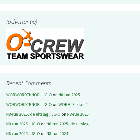
(advertentie)
Recent Comments
WORWORDTKNOR | JG-O
on
N8-run 2025
WORWORDTKNOR | JG-O
on
WOR9 “Flikken”
N8-run 2025, de uitslag | JG-O
on
N8-run 2025
N8-run 2025 | JG-O
on
N8-run 2025, de uitslag
N8-run 2025 | JG-O
on
N8-run 2024