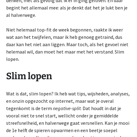
denken, met als gevolg dat ik er in ging geloven. En daar
begint het allemaal mee: als je denkt dat het je lukt ben je
al halverwege.
Niet helemaal top-fit de week begonnen, raakte ik weer
wat aan het twijfelen, maar ik heb genoeg getraind, dus
daar kan het niet aan liggen. Maar toch, als het gevoel niet
helemaal wil, dan moet het maar met het verstand. Slim
lopen.
Slim lopen
Wat is dat, slim lopen? Ik heb wat tips, wijsheden, analyses,
en onzin opgezocht op internet, maar wat je overal
tegenkomt is de term
negative-split
. Dat houdt in dat je
vooral niet te snel start, wellicht onder je gemiddelde
streefsnelheid, en halverwege gaat versnellen. Kan je mooi
de 1e helft de spieren opwarmen en een beetje soepel