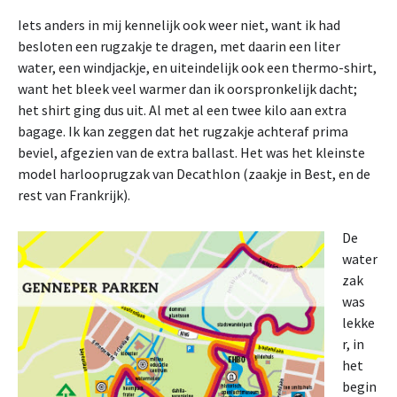
Iets anders in mij kennelijk ook weer niet, want ik had
besloten een rugzakje te dragen, met daarin een liter
water, een windjackje, en uiteindelijk ook een thermo-shirt,
want het bleek veel warmer dan ik oorspronkelijk dacht;
het shirt ging dus uit. Al met al een twee kilo aan extra
bagage. Ik kan zeggen dat het rugzakje achteraf prima
beviel, afgezien van de extra ballast. Het was het kleinste
model harlooprugzak van Decathlon (zaakje in Best, en de
rest van Frankrijk).
De
water
zak
was
lekke
r, in
het
begin