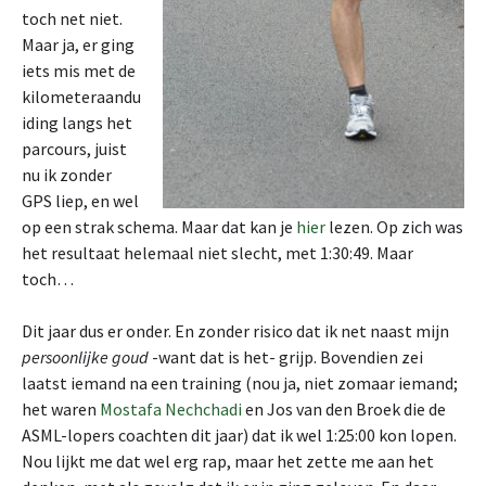
toch net niet.
Maar ja, er ging
iets mis met de
kilometeraandu
iding langs het
parcours, juist
nu ik zonder
GPS liep, en wel
op een strak schema. Maar dat kan je
hier
lezen. Op zich was
het resultaat helemaal niet slecht, met 1:30:49. Maar
toch…
Dit jaar dus er onder. En zonder risico dat ik net naast mijn
persoonlijke goud
-want dat is het- grijp. Bovendien zei
laatst iemand na een training (nou ja, niet zomaar iemand;
het waren
Mostafa Nechchadi
en Jos van den Broek die de
ASML-lopers coachten dit jaar) dat ik wel 1:25:00 kon lopen.
Nou lijkt me dat wel erg rap, maar het zette me aan het