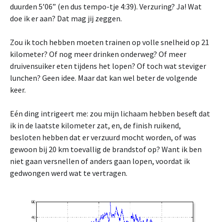
duurden 5’06” (en dus tempo-tje 4:39). Verzuring? Ja! Wat
doe ik er aan? Dat mag jij zeggen.
Zou ik toch hebben moeten trainen op volle snelheid op 21
kilometer? Of nog meer drinken onderweg? Of meer
druivensuiker eten tijdens het lopen? Of toch wat steviger
lunchen? Geen idee. Maar dat kan wel beter de volgende
keer.
Eén ding intrigeert me: zou mijn lichaam hebben beseft dat
ik in de laatste kilometer zat, en, de finish ruikend,
besloten hebben dat er verzuurd mocht worden, of was
gewoon bij 20 km toevallig de brandstof op? Want ik ben
niet gaan versnellen of anders gaan lopen, voordat ik
gedwongen werd wat te vertragen.