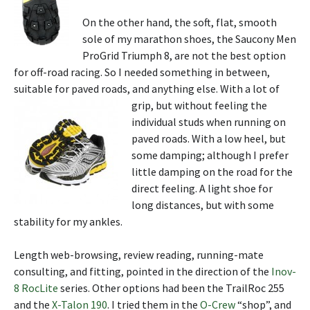
On the other hand, the soft, flat, smooth
sole of my marathon shoes, the Saucony Men
ProGrid Triumph 8, are not the best option
for off-road racing. So I needed something in between,
suitable for paved roads, and anything else.
With a lot of
grip, but without feeling the
individual studs when running on
paved roads. With a low heel, but
some damping; although I prefer
little damping on the road for the
direct feeling. A light shoe for
long distances, but with some
stability for my ankles.
Length web-browsing, review reading, running-mate
consulting, and fitting, pointed in the direction of the
Inov-
8 RocLite
series. Other options had been the TrailRoc 255
and the
X-Talon 190
. I tried them in the
O-Crew
“shop”, and