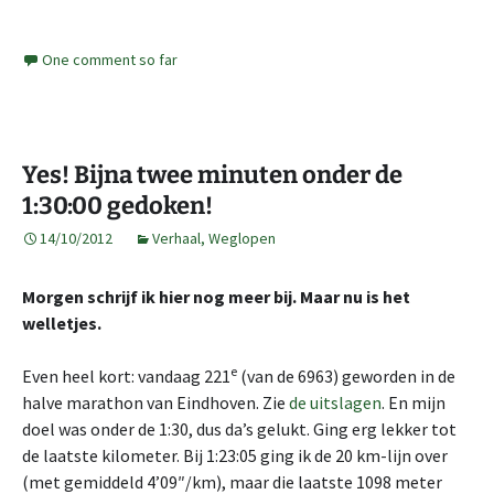
One comment so far
Yes! Bijna twee minuten onder de
1:30:00 gedoken!
14/10/2012
Verhaal
,
Weglopen
Morgen schrijf ik hier nog meer bij. Maar nu is het
welletjes.
e
Even heel kort: vandaag 221
(van de 6963) geworden in de
halve marathon van Eindhoven. Zie
de uitslagen
. En mijn
doel was onder de 1:30, dus da’s gelukt. Ging erg lekker tot
de laatste kilometer. Bij 1:23:05 ging ik de 20 km-lijn over
(met gemiddeld 4’09″/km), maar die laatste 1098 meter