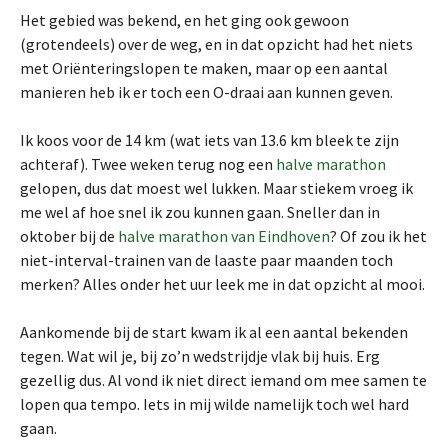
Het gebied was bekend, en het ging ook gewoon
(grotendeels) over de weg, en in dat opzicht had het niets
met Oriënteringslopen te maken, maar op een aantal
manieren heb ik er toch een O-draai aan kunnen geven.
Ik koos voor de 14 km (wat iets van 13.6 km bleek te zijn
achteraf). Twee weken terug nog een
halve marathon
gelopen, dus dat moest wel lukken. Maar stiekem vroeg ik
me wel af hoe snel ik zou kunnen gaan. Sneller dan in
oktober bij de
halve marathon van Eindhoven
? Of zou ik het
niet-interval-trainen van de laaste paar maanden toch
merken? Alles onder het uur leek me in dat opzicht al mooi.
Aankomende bij de start kwam ik al een aantal bekenden
tegen. Wat wil je, bij zo’n wedstrijdje vlak bij huis. Erg
gezellig dus. Al vond ik niet direct iemand om mee samen te
lopen qua tempo. Iets in mij wilde namelijk toch wel hard
gaan.