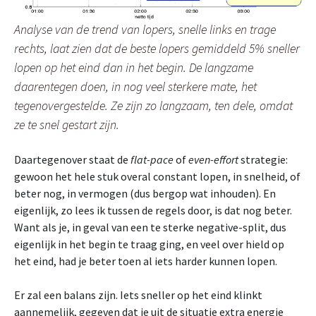
Analyse van de trend van lopers, snelle links en trage
rechts, laat zien dat de beste lopers gemiddeld 5% sneller
lopen op het eind dan in het begin. De langzame
daarentegen doen, in nog veel sterkere mate, het
tegenovergestelde. Ze zijn zo langzaam, ten dele, omdat
ze te snel gestart zijn.
Daartegenover staat de
flat-pace
of
even-effort
strategie:
gewoon het hele stuk overal constant lopen, in snelheid, of
beter nog, in vermogen (dus bergop wat inhouden). En
eigenlijk, zo lees ik tussen de regels door, is dat nog beter.
Want als je, in geval van een te sterke negative-split, dus
eigenlijk in het begin te traag ging, en veel over hield op
het eind, had je beter toen al iets harder kunnen lopen.
Er zal een balans zijn. Iets sneller op het eind klinkt
aannemelijk, gegeven dat je uit de situatie extra energie