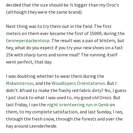
decided that the size should be ½ bigger than my Oroc’s
(although they were the same brand).
Next thing was to try them out in the field. The first
meters on them ever became the first of 15000, during the
Genneperparkenloop
. The result was a pair of blisters, but
hey, what do you expect if you try your new shoes on a fast
15k with sharp turns and some mud? The running itself
went perfect, that day.
I was doubting whether to wear them during the
Midwinterrun
, and the
Woudlopers Oriëntatierun
. But I
didn’t. Afraid to make the flashy red fabric dirty? No, I guess
I just stuck to what I was used to, my good old Orocs. But
last Friday, I ran the
night orienteering run in Genk
on
them, to my complete satisfaction, and last Sunday, I ran,
through the fresh snow, through the forests and over the
hay around Leenderheide.