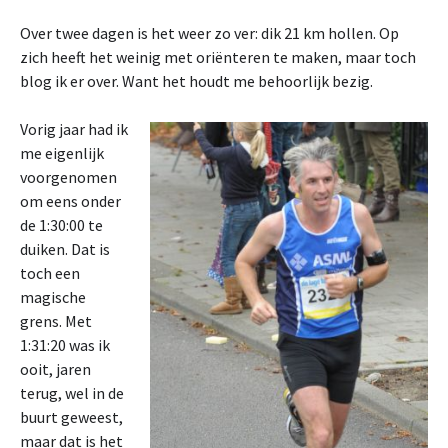
Over twee dagen is het weer zo ver: dik 21 km hollen. Op
zich heeft het weinig met oriënteren te maken, maar toch
blog ik er over. Want het houdt me behoorlijk bezig.
Vorig jaar had ik
me eigenlijk
voorgenomen
om eens onder
de 1:30:00 te
duiken. Dat is
toch een
magische
grens. Met
1:31:20 was ik
ooit, jaren
terug, wel in de
buurt geweest,
maar dat is het