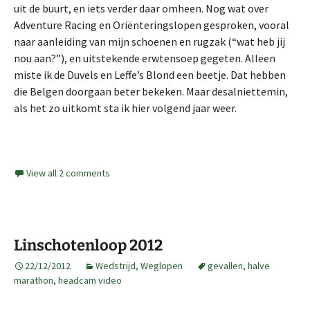
uit de buurt, en iets verder daar omheen. Nog wat over
Adventure Racing en Oriënteringslopen gesproken, vooral
naar aanleiding van mijn schoenen en rugzak (“wat heb jij
nou aan?”), en uitstekende erwtensoep gegeten. Alleen
miste ik de Duvels en Leffe’s Blond een beetje. Dat hebben
die Belgen doorgaan beter bekeken. Maar desalniettemin,
als het zo uitkomt sta ik hier volgend jaar weer.
View all 2 comments
Linschotenloop 2012
22/12/2012
Wedstrijd
,
Weglopen
gevallen
,
halve
marathon
,
headcam video