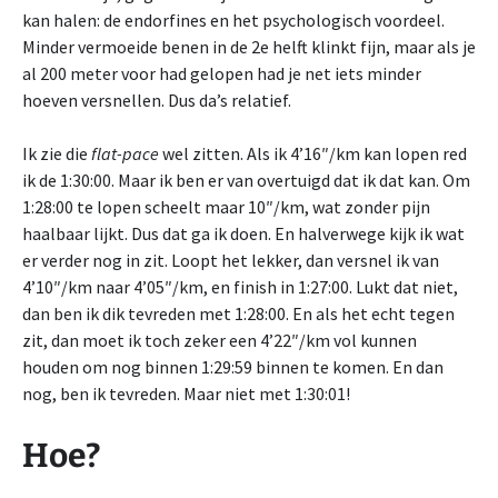
kan halen: de endorfines en het psychologisch voordeel.
Minder vermoeide benen in de 2e helft klinkt fijn, maar als je
al 200 meter voor had gelopen had je net iets minder
hoeven versnellen. Dus da’s relatief.
Ik zie die
flat-pace
wel zitten. Als ik 4’16″/km kan lopen red
ik de 1:30:00. Maar ik ben er van overtuigd dat ik dat kan. Om
1:28:00 te lopen scheelt maar 10″/km, wat zonder pijn
haalbaar lijkt. Dus dat ga ik doen. En halverwege kijk ik wat
er verder nog in zit. Loopt het lekker, dan versnel ik van
4’10″/km naar 4’05″/km, en finish in 1:27:00. Lukt dat niet,
dan ben ik dik tevreden met 1:28:00. En als het echt tegen
zit, dan moet ik toch zeker een 4’22″/km vol kunnen
houden om nog binnen 1:29:59 binnen te komen. En dan
nog, ben ik tevreden. Maar niet met 1:30:01!
Hoe?