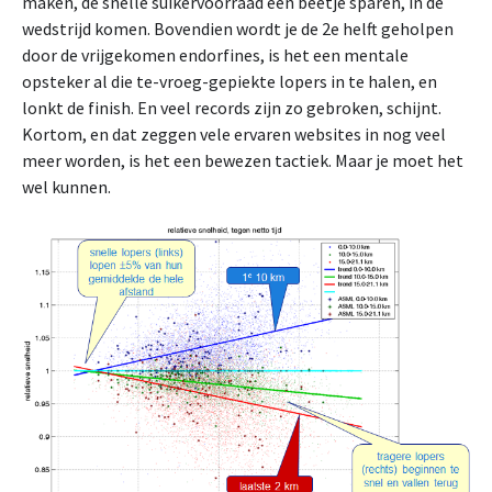
maken, de snelle suikervoorraad een beetje sparen, in de
wedstrijd komen. Bovendien wordt je de 2e helft geholpen
door de vrijgekomen endorfines, is het een mentale
opsteker al die te-vroeg-gepiekte lopers in te halen, en
lonkt de finish. En veel records zijn zo gebroken, schijnt.
Kortom, en dat zeggen vele ervaren websites in nog veel
meer worden, is het een bewezen tactiek. Maar je moet het
wel kunnen.