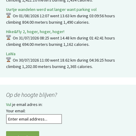
climbing 2,421.10 meters burning 1,434 calories.
Uurtje wandelen werd wat langer want parking vol
On 01/08/2026 12:07 went 13.63 km during 03:09:56 hours
climbing 804.00 meters burning 1,490 calories.
Hike&Fly 2, hoger, hoger, hoger!
On 31/07/2026 08:25 went 14.48 km during 01:42:41 hours
climbing 694.00 meters burning 1,162 calories.
LaWa
On 30/07/2026 11:00 went 18.62 km during 04:36:25 hours
climbing 1,202.00 meters burning 2,365 calories.
Op de hoogte blijven?
Vul
je email adres in:
Your email: