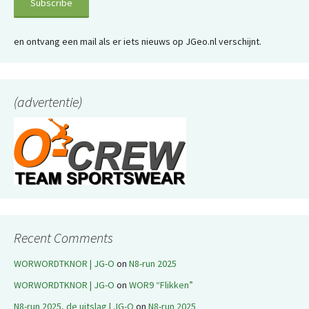
en ontvang een mail als er iets nieuws op JGeo.nl verschijnt.
(advertentie)
Recent Comments
WORWORDTKNOR | JG-O
on
N8-run 2025
WORWORDTKNOR | JG-O
on
WOR9 “Flikken”
N8-run 2025, de uitslag | JG-O
on
N8-run 2025