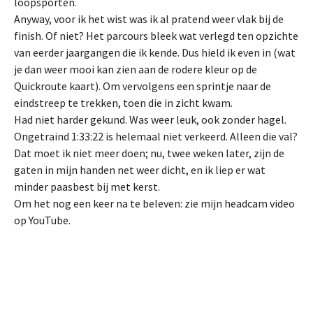
loopsporten.
Anyway, voor ik het wist was ik al pratend weer vlak bij de
finish. Of niet? Het parcours bleek wat verlegd ten opzichte
van eerder jaargangen die ik kende. Dus hield ik even in (wat
je dan weer mooi kan zien aan de rodere kleur op de
Quickroute kaart). Om vervolgens een sprintje naar de
eindstreep te trekken, toen die in zicht kwam.
Had niet harder gekund. Was weer leuk, ook zonder hagel.
Ongetraind 1:33:22 is helemaal niet verkeerd. Alleen die val?
Dat moet ik niet meer doen; nu, twee weken later, zijn de
gaten in mijn handen net weer dicht, en ik liep er wat
minder paasbest bij met kerst.
Om het nog een keer na te beleven: zie mijn headcam video
op YouTube.