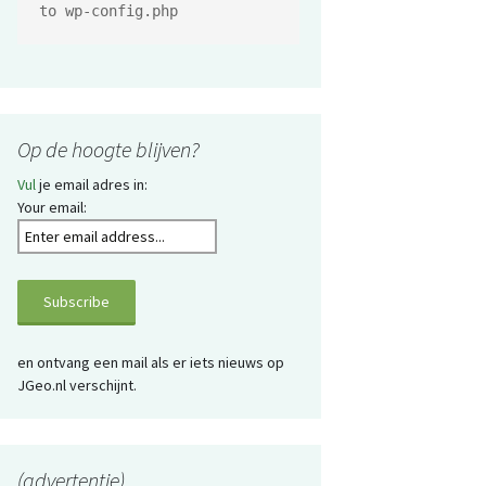
to wp-config.php
Op de hoogte blijven?
Vul
je email adres in:
Your email:
en ontvang een mail als er iets nieuws op
JGeo.nl verschijnt.
(advertentie)