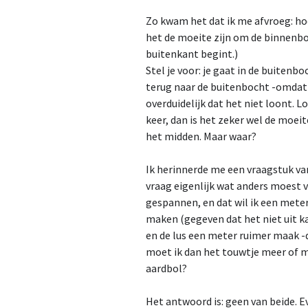
Zo kwam het dat ik me afvroeg: ho
het de moeite zijn om de binnenbo
buitenkant begint.)
Stel je voor: je gaat in de buitenb
terug naar de buitenbocht -omdat 
overduidelijk dat het niet loont. L
keer, dan is het zeker wel de moei
het midden. Maar waar?
Ik herinnerde me een vraagstuk va
vraag eigenlijk wat anders moest v
gespannen, en dat wil ik een meter
maken (gegeven dat het niet uit ka
en de lus een meter ruimer maak -
moet ik dan het touwtje meer of 
aardbol?
Het antwoord is: geen van beide. E