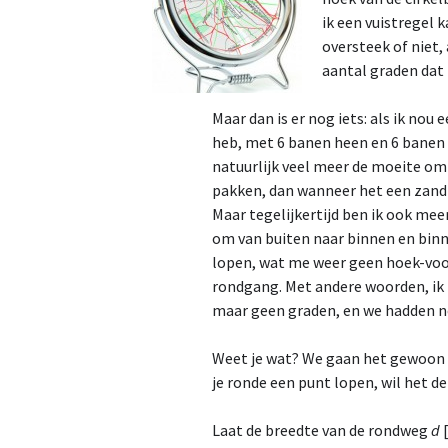
ik een vuistregel 
oversteek of niet,
aantal graden dat 
Maar dan is er nog iets: als ik nou
heb, met 6 banen heen en 6 banen 
natuurlijk veel meer de moeite om
pakken, dan wanneer het een zandp
Maar tegelijkertijd ben ik ook meer
om van buiten naar binnen en binn
lopen, wat me weer geen hoek-voor
rondgang. Met andere woorden, ik
maar geen graden, en we hadden ne
Weet je wat? We gaan het gewoon 
je ronde een punt lopen, wil het 
Laat de breedte van de rondweg
d
[