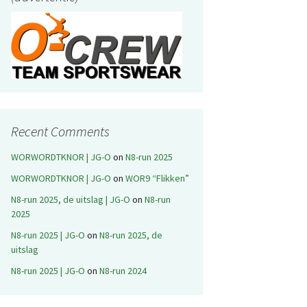
Recent Comments
WORWORDTKNOR | JG-O
on
N8-run 2025
WORWORDTKNOR | JG-O
on
WOR9 “Flikken”
N8-run 2025, de uitslag | JG-O
on
N8-run
2025
N8-run 2025 | JG-O
on
N8-run 2025, de
uitslag
N8-run 2025 | JG-O
on
N8-run 2024