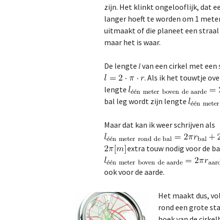
zijn. Het klinkt ongelooflijk, dat 
langer hoeft te worden om 1 meter
uitmaakt of die planeet een straal
maar het is waar.
De lengte
l
van een cirkel met een 
. Als ik het touwtje o
lengte
bal leg wordt zijn lengte
Maar dat kan ik weer schrijven als
extra touw nodig voor de b
ook voor de aarde.
Het maakt dus, vol
rond een grote sta
hoek van de cirkel