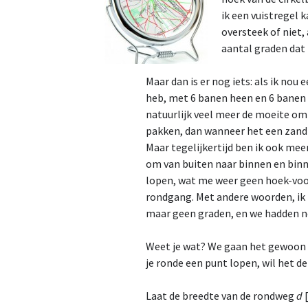
ik een vuistregel 
oversteek of niet,
aantal graden dat 
Maar dan is er nog iets: als ik nou
heb, met 6 banen heen en 6 banen 
natuurlijk veel meer de moeite om
pakken, dan wanneer het een zandp
Maar tegelijkertijd ben ik ook meer
om van buiten naar binnen en binn
lopen, wat me weer geen hoek-voor
rondgang. Met andere woorden, ik
maar geen graden, en we hadden ne
Weet je wat? We gaan het gewoon 
je ronde een punt lopen, wil het 
Laat de breedte van de rondweg
d
[