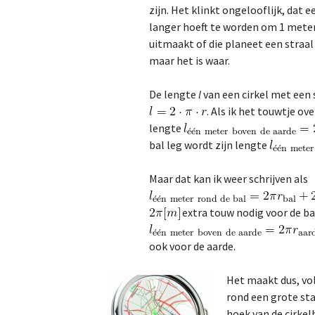
zijn. Het klinkt ongelooflijk, dat 
langer hoeft te worden om 1 meter
uitmaakt of die planeet een straal
maar het is waar.
De lengte
l
van een cirkel met een 
. Als ik het touwtje o
lengte
bal leg wordt zijn lengte
Maar dat kan ik weer schrijven als
extra touw nodig voor de b
ook voor de aarde.
Het maakt dus, vol
rond een grote sta
hoek van de cirkel