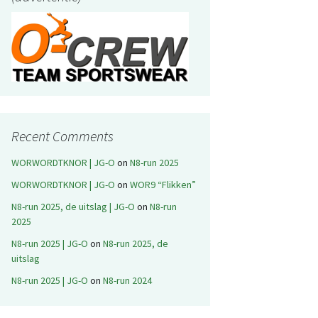
Recent Comments
WORWORDTKNOR | JG-O
on
N8-run 2025
WORWORDTKNOR | JG-O
on
WOR9 “Flikken”
N8-run 2025, de uitslag | JG-O
on
N8-run
2025
N8-run 2025 | JG-O
on
N8-run 2025, de
uitslag
N8-run 2025 | JG-O
on
N8-run 2024