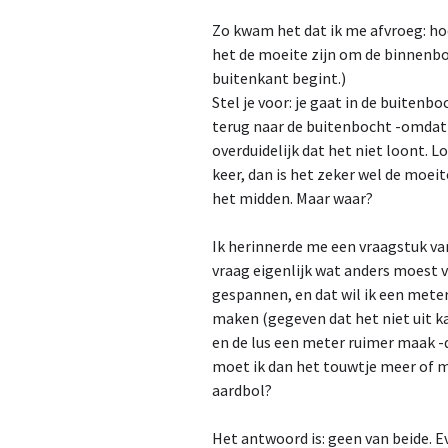
Zo kwam het dat ik me afvroeg: ho
het de moeite zijn om de binnenbo
buitenkant begint.)
Stel je voor: je gaat in de buitenb
terug naar de buitenbocht -omdat 
overduidelijk dat het niet loont. L
keer, dan is het zeker wel de moei
het midden. Maar waar?
Ik herinnerde me een vraagstuk va
vraag eigenlijk wat anders moest v
gespannen, en dat wil ik een meter
maken (gegeven dat het niet uit ka
en de lus een meter ruimer maak -
moet ik dan het touwtje meer of 
aardbol?
Het antwoord is: geen van beide. E