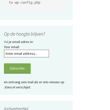
to wp-config.php
Op de hoogte blijven?
Vul
je email adres in:
Your email:
en ontvang een mail als er iets nieuws op
JGeo.nl verschijnt.
(advertentie)