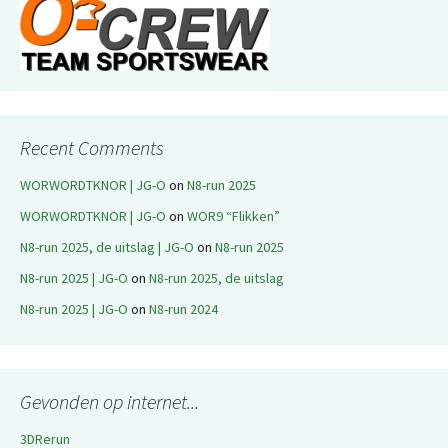
Recent Comments
WORWORDTKNOR | JG-O
on
N8-run 2025
WORWORDTKNOR | JG-O
on
WOR9 “Flikken”
N8-run 2025, de uitslag | JG-O
on
N8-run 2025
N8-run 2025 | JG-O
on
N8-run 2025, de uitslag
N8-run 2025 | JG-O
on
N8-run 2024
Gevonden op internet...
3DRerun