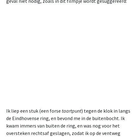
geval niet nodig, zoals in dit filmpje wordt gesuggereerd:
Ik liep een stuk (een forse
taartpunt
) tegen de klok in langs
de Eindhovense ring, en bevond me in de buitenbocht. Ik
kwam immers van buiten de ring, en was nog voor het
oversteken rechtsaf geslagen, zodat ik op de ventweg