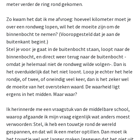
meter verder de ring rond gekomen.
Zo kwam het dat ik me afvroeg: hoeveel kilometer moet je
over een rondweg lopen, wil het de moeite zijn om de
binnenbocht te nemen? (Vooropgesteld dat je aan de
buitenkant begint.)
Stel je voor: je gaat in de buitenbocht staan, loopt naar de
binnenbocht, en direct weer terug naar de buitenbocht -
omdat je helemaal niet de rondweg wilde volgen-. Dan is
het overduidelijk dat het niet loont. Loop je echter het hele
rondje, of twee, of oneindig veel keer, dan is het zeker wel
de moeite van het oversteken waard. De waarheid ligt
ergens in het midden. Maar waar?
Ik herinnerde me een vraagstuk van de middelbare school,
waarop afgaande ik mijn vraag eigenlijk wat anders moest
verwoorden: Stel, ik heb een touwtje rond de wereld
gespannen, en dat wil ik een meter optillen. Dan moet ik
het touwtje wel wat langer maken (gegeven dat het niet uit