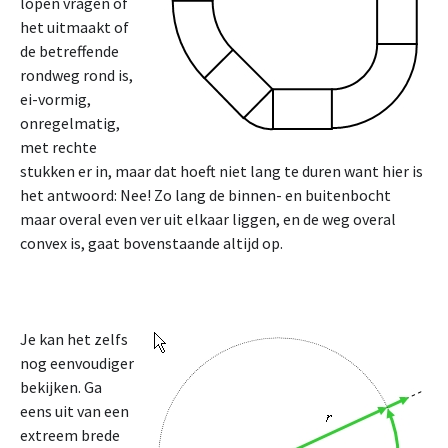
lopen vragen of
het uitmaakt of
de betreffende
rondweg rond is,
ei-vormig,
onregelmatig,
met rechte
stukken er in, maar dat hoeft niet lang te duren want hier is
het antwoord: Nee! Zo lang de binnen- en buitenbocht
maar overal even ver uit elkaar liggen, en de weg overal
convex is, gaat bovenstaande altijd op.
Je kan het zelfs
nog eenvoudiger
bekijken. Ga
eens uit van een
extreem brede