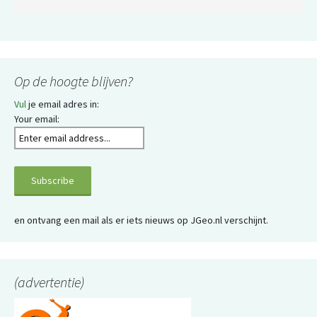
Op de hoogte blijven?
Vul
je email adres in:
Your email:
en ontvang een mail als er iets nieuws op JGeo.nl verschijnt.
(advertentie)