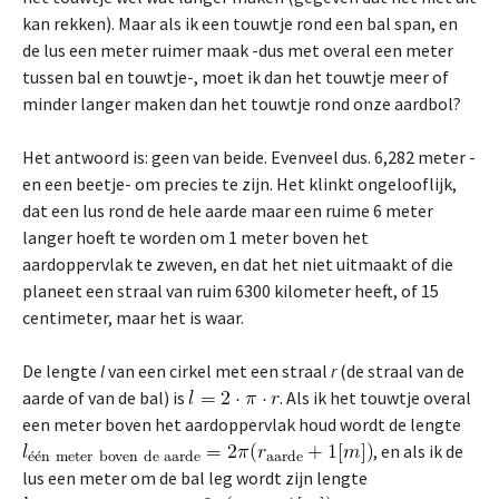
kan rekken). Maar als ik een touwtje rond een bal span, en
de lus een meter ruimer maak -dus met overal een meter
tussen bal en touwtje-, moet ik dan het touwtje meer of
minder langer maken dan het touwtje rond onze aardbol?
Het antwoord is: geen van beide. Evenveel dus. 6,282 meter -
en een beetje- om precies te zijn. Het klinkt ongelooflijk,
dat een lus rond de hele aarde maar een ruime 6 meter
langer hoeft te worden om 1 meter boven het
aardoppervlak te zweven, en dat het niet uitmaakt of die
planeet een straal van ruim 6300 kilometer heeft, of 15
centimeter, maar het is waar.
De lengte
l
van een cirkel met een straal
r
(de straal van de
aarde of van de bal) is
. Als ik het touwtje overal
een meter boven het aardoppervlak houd wordt de lengte
, en als ik de
lus een meter om de bal leg wordt zijn lengte