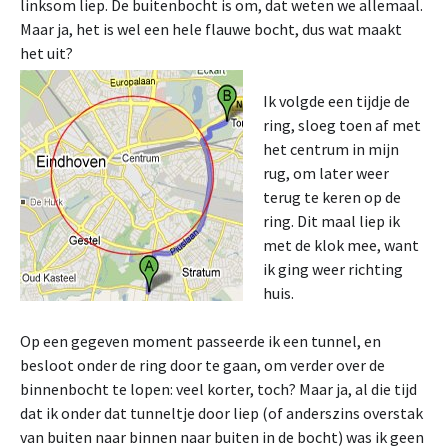
linksom liep. De buitenbocht is om, dat weten we allemaal.
Maar ja, het is wel een hele flauwe bocht, dus wat maakt
het uit?
Ik volgde een tijdje de
ring, sloeg toen af met
het centrum in mijn
rug, om later weer
terug te keren op de
ring. Dit maal liep ik
met de klok mee, want
ik ging weer richting
huis.
Op een gegeven moment passeerde ik een tunnel, en
besloot onder de ring door te gaan, om verder over de
binnenbocht te lopen: veel korter, toch? Maar ja, al die tijd
dat ik onder dat tunneltje door liep (of anderszins overstak
van buiten naar binnen naar buiten in de bocht) was ik geen