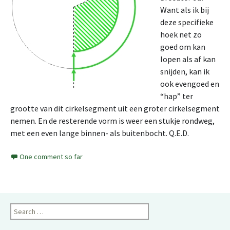
Want als ik bij
deze specifieke
hoek net zo
goed om kan
lopen als af kan
snijden, kan ik
ook evengoed en
“hap” ter
grootte van dit cirkelsegment uit een groter cirkelsegment
nemen. En de resterende vorm is weer een stukje rondweg,
met een even lange binnen- als buitenbocht. Q.E.D.
One comment so far
Search
for: