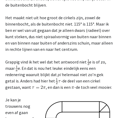
de buitenbocht blijven.
Het maakt niet uit hoe groot de cirkels zijn, zowel de
binnenbocht, als de buitenbocht niet. 115° is 115°. Maar ik
ben er wel van uit gegaan dat je alleen dwars (radieel) over
kunt steken, dus niet spiraalvormig van buiten naar binnen
en van binnen naar buiten of anderszins schuin, maar alleen
in rechte lijnen van en naar het centrum.
Grappig vind ik het wel dat het antwoord niet
e is of zo,
maar
e. En dat is nou het leuke: eindelijk eens een
redenering waaruit blijkt dat
pi
helemaal niet zo’n gek
getal is. Anders had hier het
-de deel van een cirkel
gestaan, want
, en dan is een
-de toch veel mooier.
Je kan je
trouwens nog
even af gaan