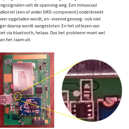
ingssignalen valt de spanning weg. Een minuscuul
andkorrel (een of ander SMD-component) onderbreekt
meer opgeladen wordt, en -vreemd genoeg- ook niet
ger daarop wordt aangesloten. En het uitlezen van
iet via bluetooth, helaas. Dus het probleem moet wel
an het raam uit.