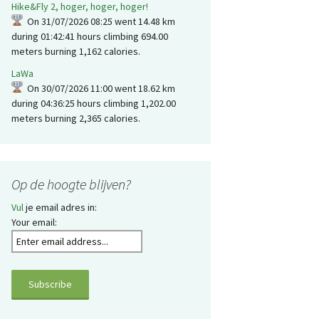
Hike&Fly 2, hoger, hoger, hoger!
On 31/07/2026 08:25 went 14.48 km
during 01:42:41 hours climbing 694.00
meters burning 1,162 calories.
LaWa
On 30/07/2026 11:00 went 18.62 km
during 04:36:25 hours climbing 1,202.00
meters burning 2,365 calories.
Op de hoogte blijven?
Vul
je email adres in:
Your email: