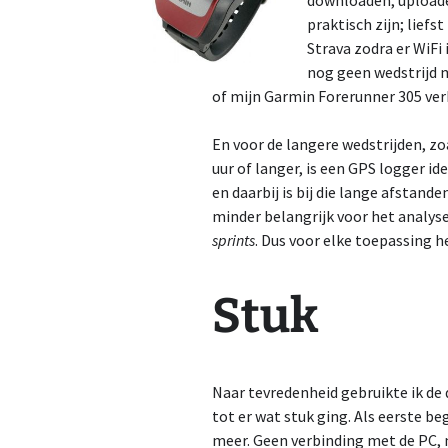
downloaden, uploade
praktisch zijn; liefs
Strava zodra er WiFi 
nog geen wedstrijd
of mijn Garmin Forerunner 305 ve
En voor de langere wedstrijden, z
uur of langer, is een GPS logger 
en daarbij is bij die lange afstan
minder belangrijk voor het analyse
sprints
. Dus voor elke toepassing h
Stuk
Naar tevredenheid gebruikte ik de
tot er wat stuk ging. Als eerste be
meer. Geen verbinding met de PC, n