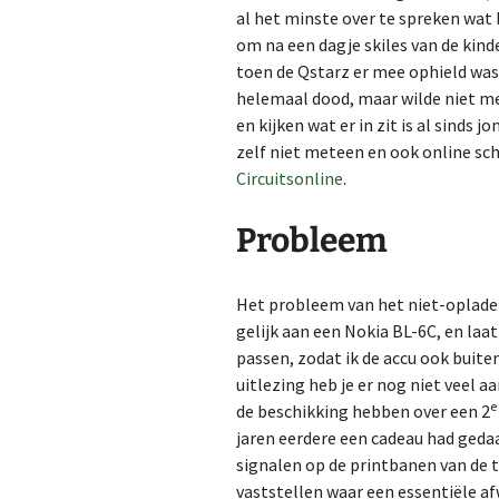
al het minste over te spreken wat
om na een dagje skiles van de kin
toen de Qstarz er mee ophield was
helemaal dood, maar wilde niet 
en kijken wat er in zit is al sinds
zelf niet meteen en ook online sch
Circuitsonline
.
Probleem
Het probleem van het niet-opladen 
gelijk aan een Nokia BL-6C, en laat
passen, zodat ik de accu ook buit
uitlezing heb je er nog niet veel aa
e
de beschikking hebben over een 2
jaren eerdere een cadeau had ged
signalen op de printbanen van de t
vaststellen waar een essentiële af