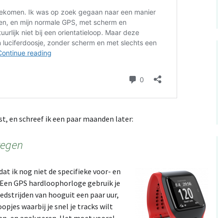
st, en schreef ik een paar maanden later:
tegen
t ik nog niet de specifieke voor- en
. Een GPS hardloophorloge gebruik je
edstrijden van hooguit een paar uur,
opjes waarbij je snel je tracks wilt