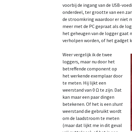
voorbij de ingang van de USB-voed
onderdeel, ter grootte van een z
de stroomkring waardoor er niet 
meer met de PC gepraat als de log
het geheugen van de logger gaat n
verholpen worden, of het gadget k
Weer vergelijk ik de twee
loggers, maar nu door het
betreffende component op
het werkende exemplaar door
te meten. Hij lijkt een
weerstand van 0 Ω te zijn. Dat
kan maar een paar dingen
betekenen. Of het is een
shunt
weerstand die gebruikt wordt
om de laadstroom te meten
(maar dat lijkt me in dit geval