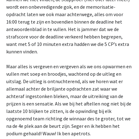
wordt een onbevredigende gok, en de memorisatie-
opdracht laten we ook maar achterwege, alles om voor
16:00 terug te zijn en bovendien binnen de deadline het
antwoordenblad in te vullen. Het is jammer dat we de
strafscore voor de deadline verkeerd hebben begrepen,
want met 5 of 10 minuten extra hadden we die 5 CP’s extra
kunnen vinden.
Maar alles is vergeven en vergeven als we ons opwarmen en
vullen met soep en broodjes, wachtend op de uitleg en
uitslag. De uitleg is ontnuchterend, als we horen wat er
allemaal achter de briljante opdrachten zat waar we
achteraf ingestonken bleken, maar de uitreiking van de
prijzen is een sensatie. Als we bij het aftellen nog niet bij de
laatste 10 blijken te zitten, is de opwinding bij elk
opgenoemd team richting de winnaar des te groter, tot we
na de 4e plek aan de beurt zijn. Seger en ik hebben het
podium gehaald! Wauw! Ik ben apetrots.