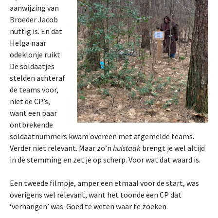
aanwijzing van
Broeder Jacob
nuttig is. En dat
Helga naar
odeklonje ruikt.
De soldaatjes
stelden achteraf
de teams voor,
niet de CP’s,
want een paar
ontbrekende
soldaatnummers kwam overeen met afgemelde teams.
Verder niet relevant. Maar zo’n
huistaak
brengt je wel altijd
in de stemming en zet je op scherp. Voor wat dat waard is.
Een tweede filmpje, amper een etmaal voor de start, was
overigens wel relevant, want het toonde een CP dat
‘verhangen’ was. Goed te weten waar te zoeken.