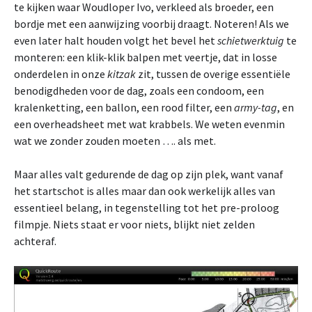
te kijken waar Woudloper Ivo, verkleed als broeder, een
bordje met een aanwijzing voorbij draagt. Noteren! Als we
even later halt houden volgt het bevel het
schietwerktuig
te
monteren: een klik-klik balpen met veertje, dat in losse
onderdelen in onze
kitzak
zit, tussen de overige essentiële
benodigdheden voor de dag, zoals een condoom, een
kralenketting, een ballon, een rood filter, een
army-tag
, en
een overheadsheet met wat krabbels. We weten evenmin
wat we zonder zouden moeten …. als met.
Maar alles valt gedurende de dag op zijn plek, want vanaf
het startschot is alles maar dan ook werkelijk alles van
essentieel belang, in tegenstelling tot het pre-proloog
filmpje. Niets staat er voor niets, blijkt niet zelden
achteraf.