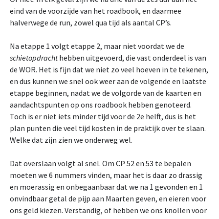
eind van de voorzijde van het roadbook, en daarmee
halverwege de run, zowel qua tijd als aantal CP’s.
Na etappe 1 volgt etappe 2, maar niet voordat we de
schietopdracht
hebben uitgevoerd, die vast onderdeel is van
de WOR. Het is fijn dat we niet zo veel hoeven in te tekenen,
en dus kunnen we snel ook weer aan de volgende en laatste
etappe beginnen, nadat we de volgorde van de kaarten en
aandachtspunten op ons roadbook hebben genoteerd.
Toch is er niet iets minder tijd voor de 2e helft, dus is het
plan punten die veel tijd kosten in de praktijk over te slaan.
Welke dat zijn zien we onderweg wel.
Dat overslaan volgt al snel. Om CP 52 en 53 te bepalen
moeten we 6 nummers vinden, maar het is daar zo drassig
en moerassig en onbegaanbaar dat we na 1 gevonden en 1
onvindbaar getal de pijp aan Maarten geven, en eieren voor
ons geld kiezen. Verstandig, of hebben we ons knollen voor