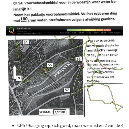
CP57-65: ging op zich goed, maar we misten 2 van de 4