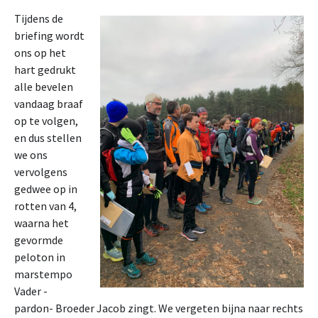
Tijdens de
briefing wordt
ons op het
hart gedrukt
alle bevelen
vandaag braaf
op te volgen,
en dus stellen
we ons
vervolgens
gedwee op in
rotten van 4,
waarna het
gevormde
peloton in
marstempo
Vader -
pardon- Broeder Jacob zingt. We vergeten bijna naar rechts