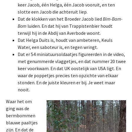
keer Jacob, één Helga, één Jacob vooruit, en ten
slotte een Jacob die achteruit liep.
Dat de klokken van het Broeder Jacob lied
Bim-Bam-
Bom
luiden. En dat hij van Trappistenbier houdt
terwijl hij in de Abdij van Averbode woont.
Dat Helga Duits is, houdt van ambeteren, Keuls
Water, een saboteur is, en tegen wringt.
Dat er 54 miniatuursoldaatjes figureerden in de video,
met genummerde vlaggetjes, en dat nummer 20 twee
keer voorkwam. En dat UK oostelijk van USA ligt. En
waar de poppetjes precies ten opzichte van elkaar
stonden. En de juiste kleuren er bij. Je weet maar
nooit.
Waar het om
ging was de
bermbommen
blauwe paaltjes
zijn. En dat de