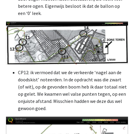
betere ogen. Eigenwijs besloot ik dat de ballon op
een ‘0’ leek.
CP12: ik vermoed dat we de verkeerde ‘nagel aan de
doodskist’ noteerden. In de opdracht was die zwart
(of wit), op de gevonden boom heb ik daar totaal niet
op gelet. We kwamen wel valse punten tegen, op een
onjuiste afstand. Misschien hadden we deze dus wel
gewoon goed.