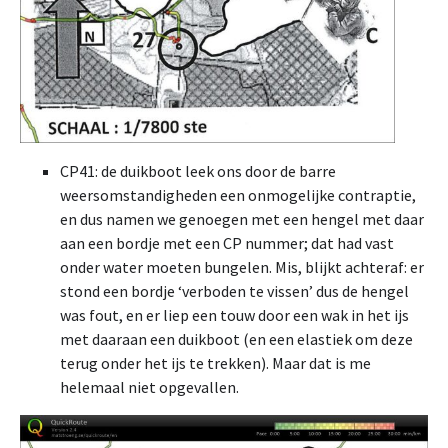
CP41: de duikboot leek ons door de barre
weersomstandigheden een onmogelijke contraptie,
en dus namen we genoegen met een hengel met daar
aan een bordje met een CP nummer; dat had vast
onder water moeten bungelen. Mis, blijkt achteraf: er
stond een bordje ‘verboden te vissen’ dus de hengel
was fout, en er liep een touw door een wak in het ijs
met daaraan een duikboot (en een elastiek om deze
terug onder het ijs te trekken). Maar dat is me
helemaal niet opgevallen.