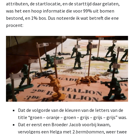
attributen, de startlocatie, en de starttijd daar gelaten,
was het een hoop informatie die voor 99% uit bomen
bestond, en 1% bos. Dus noteerde ik wat betreft die ene
procent:
Dat de volgorde van de kleuren van de letters van de
title “groen – oranje – groen – grijs – grijs – grijs” was.
Dat er eerst een Broeder Jacob voorbij kwam,
vervolgens een Helga met 2
bermbommen
, weer twee