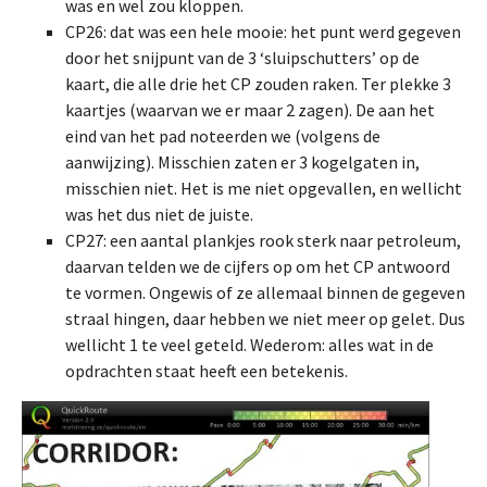
was en wel zou kloppen.
CP26: dat was een hele mooie: het punt werd gegeven
door het snijpunt van de 3 ‘sluipschutters’ op de
kaart, die alle drie het CP zouden raken. Ter plekke 3
kaartjes (waarvan we er maar 2 zagen). De aan het
eind van het pad noteerden we (volgens de
aanwijzing). Misschien zaten er 3 kogelgaten in,
misschien niet. Het is me niet opgevallen, en wellicht
was het dus niet de juiste.
CP27: een aantal plankjes rook sterk naar petroleum,
daarvan telden we de cijfers op om het CP antwoord
te vormen. Ongewis of ze allemaal binnen de gegeven
straal hingen, daar hebben we niet meer op gelet. Dus
wellicht 1 te veel geteld. Wederom: alles wat in de
opdrachten staat heeft een betekenis.