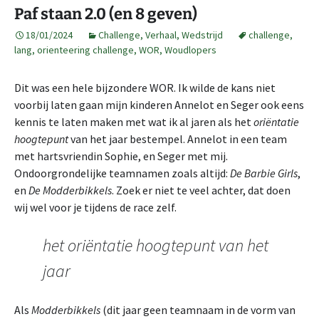
Paf staan 2.0 (en 8 geven)
18/01/2024
Challenge
,
Verhaal
,
Wedstrijd
challenge
,
lang
,
orienteering challenge
,
WOR
,
Woudlopers
Dit was een hele bijzondere WOR. Ik wilde de kans niet
voorbij laten gaan mijn kinderen Annelot en Seger ook eens
kennis te laten maken met wat ik al jaren als het
oriëntatie
hoogtepunt
van het jaar bestempel. Annelot in een team
met hartsvriendin Sophie, en Seger met mij.
Ondoorgrondelijke teamnamen zoals altijd:
De Barbie Girls
,
en
De Modderbikkels
. Zoek er niet te veel achter, dat doen
wij wel voor je tijdens de race zelf.
het oriëntatie hoogtepunt van het
jaar
Als
Modderbikkels
(dit jaar geen teamnaam in de vorm van